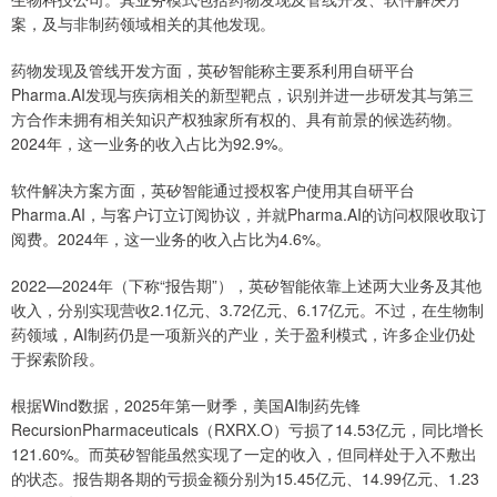
案，及与非制药领域相关的其他发现。
药物发现及管线开发方面，英矽智能称主要系利用自研平台
Pharma.AI发现与疾病相关的新型靶点，识别并进一步研发其与第三
方合作未拥有相关知识产权独家所有权的、具有前景的候选药物。
2024年，这一业务的收入占比为92.9%。
软件解决方案方面，英矽智能通过授权客户使用其自研平台
Pharma.AI，与客户订立订阅协议，并就Pharma.AI的访问权限收取订
阅费。2024年，这一业务的收入占比为4.6%。
2022—2024年（下称“报告期”），英矽智能依靠上述两大业务及其他
收入，分别实现营收2.1亿元、3.72亿元、6.17亿元。不过，在生物制
药领域，AI制药仍是一项新兴的产业，关于盈利模式，许多企业仍处
于探索阶段。
根据Wind数据，2025年第一财季，美国AI制药先锋
RecursionPharmaceuticals（RXRX.O）亏损了14.53亿元，同比增长
121.60%。而英矽智能虽然实现了一定的收入，但同样处于入不敷出
的状态。报告期各期的亏损金额分别为15.45亿元、14.99亿元、1.23