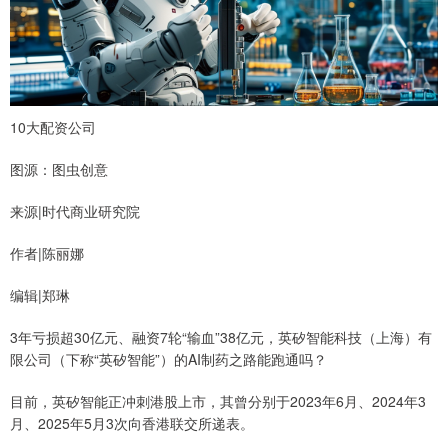
10大配资公司
图源：图虫创意
来源|时代商业研究院
作者|陈丽娜
编辑|郑琳
3年亏损超30亿元、融资7轮“输血”38亿元，英矽智能科技（上海）有
限公司（下称“英矽智能”）的AI制药之路能跑通吗？
目前，英矽智能正冲刺港股上市，其曾分别于2023年6月、2024年3
月、2025年5月3次向香港联交所递表。