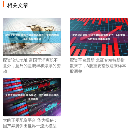
相关文章
配资论坛地址 富国于洋离职不
配资平台最新 北证专精特新指
意外，意外的是鹏华和淳厚的变
数来了，A股重要指数迎来样本
动
股调整
大的正规配资平台 华为揭秘：
国产昇腾训出世界一流大模型