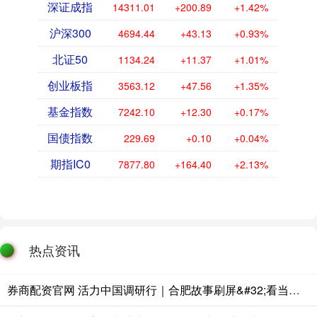
深证成指
14311.01
+200.89
+1.42%
沪深300
4694.44
+43.13
+0.93%
北证50
1134.24
+11.37
+1.01%
创业板指
3563.12
+47.56
+1.35%
基金指数
7242.10
+12.30
+0.17%
国债指数
229.69
+0.10
+0.04%
期指IC0
7877.80
+164.40
+2.13%
热点资讯
券商配资官网 活力中国调研行｜合肥故事刷屏&#32;看当地如何培育科技创业沃土