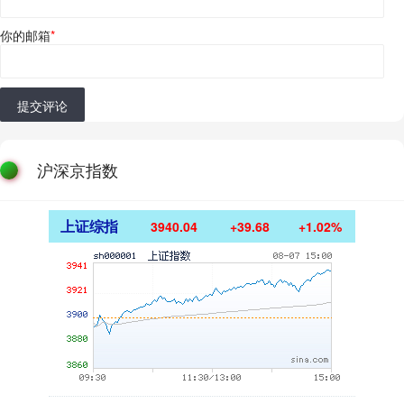
你的邮箱
*
提交评论
沪深京指数
上证综指
3940.04
+39.68
+1.02%