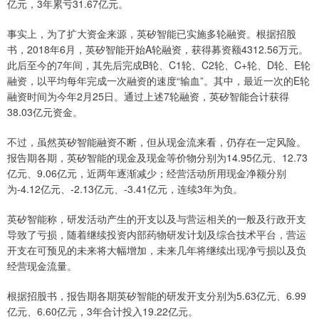
亿元，3年累亏31.67亿元。
事实上，为了扩大资金来源，英矽智能已实施多轮融资。根据招股
书，2018年6月，英矽智能开始A轮融资，获得募资额4312.56万元。
此后至今的7年间，其先后完成B轮、C1轮、C2轮、C+轮、D轮、E轮
融资，以平均每年完成一次融资的速度“输血”。其中，最近一次的E轮
融资时间为今年2月25日。通过上述7轮融资，英矽智能合计获得
38.03亿元资金。
不过，虽然英矽智能融资不断，但从现金流来看，仍存在一定风险。
报告期各期，英矽智能的现金及现金等价物分别为14.95亿元、12.73
亿元、9.06亿元，近两年逐渐减少；经营活动所用现金净额分别
为-4.12亿元、-2.13亿元、-3.41亿元，连续3年为负。
英矽智能称，研发活动产生的开支以及与营运相关的一般及行政开支
导致了亏损，随着继续投资内部药物研发计划及综合技术平台，营运
开支在可预见的未来将大幅增加，未来几年将继续出现净亏损以及负
经营现金流量。
根据招股书，报告期各期英矽智能的研发开支分别为5.63亿元、6.99
亿元、6.60亿元，3年合计投入19.22亿元。