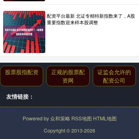
配资平台最新 北证专精特新指数来了，A股
重要指数迎来样本股调整
股票股指配资
正规的股票配
证监会允许的
资网
配资公司
友情链接：
Powered by
众和策略
RSS地图
HTML地图
Copyright
© 2013-2026